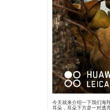
今天就来介绍一下我们海
耳朵，耳朵下方是一对透