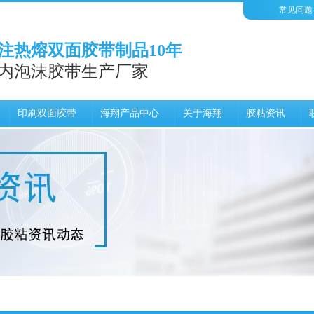
常见问题
注热熔双面胶带制品10年
内泡沫胶带生产厂家
印刷双面胶带
海翔产品中心
关于海翔
胶粘资讯