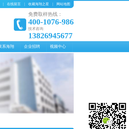
|
在线留言
|
收藏海翔之星
|
网站地图
免费取样热线：
400-1076-986
技术咨询:
13826945677
联系海翔
企业招聘
视频中心