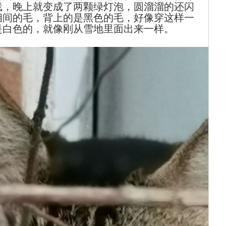
线，晚上就变成了两颗绿灯泡，圆溜溜的还闪
相间的毛，背上的是黑色的毛，好像穿这样一
是白色的，就像刚从雪地里面出来一样。