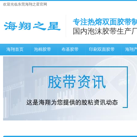
欢迎光临东莞海翔之星官网
专注热熔双面胶带制
国内泡沫胶带生产
海翔首页
泡棉胶带
布基胶带
印刷双面胶带
海翔