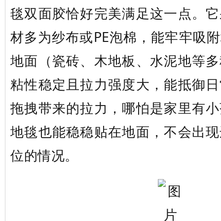
毯双面胶恰好完美满足这一点。它
材多为纱布或PE泡棉，能牢牢吸
地面（瓷砖、木地板、水泥地等多
粘性稳定且拉力强度大，能抵御日
拖拽带来的拉力，哪怕是家里有小
地毯也能稳稳贴在地面，不会出现
位的情况。