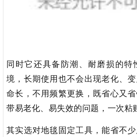
同时它还具备防潮、耐磨损的特
境，长期使用也不会出现老化、变
命长，不用频繁更换，既省心又省
带易老化、易失效的问题，一次粘
其实选对地毯固定工具，能省不少