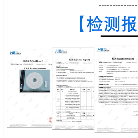
--------------