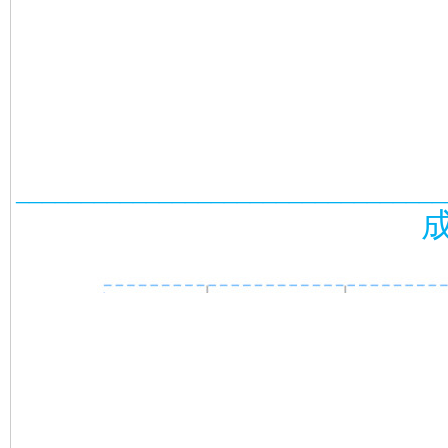
_________________________________
成品箱装