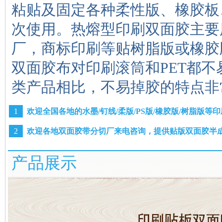
粘贴及固定各种柔性版、橡胶板
次使用。
热熔型印刷双面胶主要
厂，商标印刷等贴树脂版或橡胶
双面胶布对印刷滚筒和PET都
类产品相比，不易掉胶的特点非
1
欢迎全国各地的水墨/钉线/柔版/PS版/橡胶版/树脂版
2
欢迎各地双面胶带分切厂来电咨询，提供贴版双面胶半成品：1
产品展示