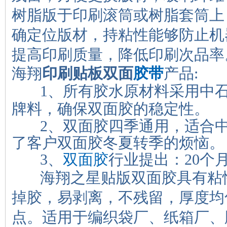
树脂版于印刷滚筒或树脂套筒上
确定位版材，持粘性能够防止机
提高印刷质量，降低印刷次品率
海翔
印刷贴板双面
胶带
产品:
1、所有胶水原材料采用中石
牌料，确保双面胶的稳定性。
2、双面胶四季通用，适合中
了客户双面胶冬夏转季的烦恼。
3、
双面胶
行业提出：20个
海翔之星贴版双面胶具有粘性
掉胶
，易剥离，不残留，厚度均
点。适用于编织袋厂、纸箱厂、