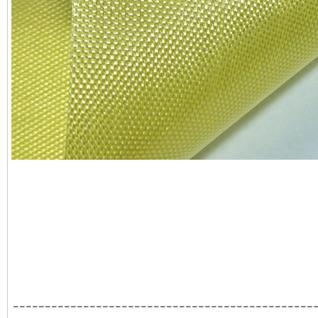
-----------------------------------------------