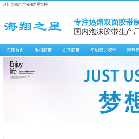
欢迎光临东莞海翔之星官网
专注热熔双面胶带制
国内泡沫胶带生产
海翔首页
泡棉胶带
布基胶带
印刷双面胶带
海翔