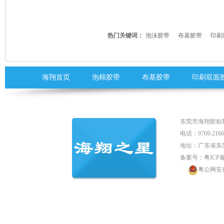
热门关键词：
泡沫胶带
布基胶带
印刷
海翔首页
泡棉胶带
布基胶带
印刷双面
东莞市海翔胶粘
电话：0769-2166
地址：广东省东
备案号：
粤ICP备
粤公网安备 