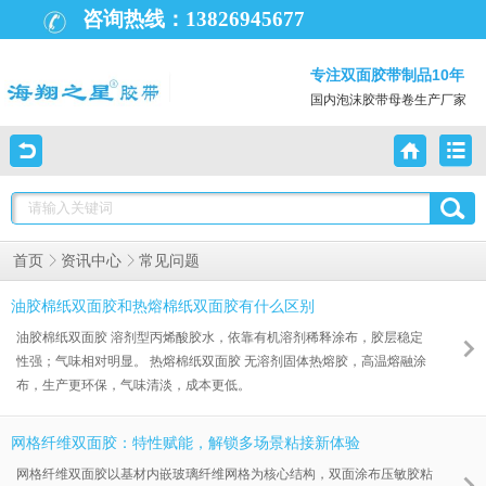
咨询热线：
13826945677
专注双面胶带制品10年
国内泡沫胶带母卷生产厂家
常见问题
首页
资讯中心
油胶棉纸双面胶和热熔棉纸双面胶有什么区别
油胶棉纸双面胶 溶剂型丙烯酸胶水，依靠有机溶剂稀释涂布，胶层稳定
性强；气味相对明显。 热熔棉纸双面胶 无溶剂固体热熔胶，高温熔融涂
布，生产更环保，气味清淡，成本更低。
网格纤维双面胶：特性赋能，解锁多场景粘接新体验
网格纤维双面胶以基材内嵌玻璃纤维网格为核心结构，双面涂布压敏胶粘