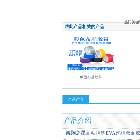
热门关键
跟此产品相关的产品
面胶带
单面布基胶带
产品详情
产品介绍
海翔之星
高粘挂钩
EVA泡棉双面