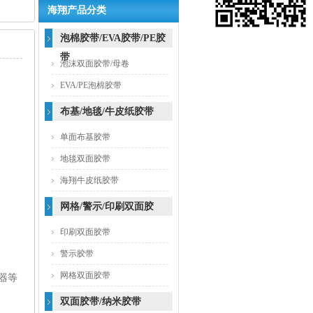
海翔产品分类
泡棉胶带/EVA胶带/PE胶
带
泡沫双面胶带/母卷
EVA/PE泡棉胶带
布基/地毯/牛皮纸胶带
单面布基胶带
地毯双面胶带
海翔牛皮纸胶带
网格/警示/印刷双面胶
印刷双面胶带
警示胶带
网格双面胶带
器等
双面胶带/纳米胶带