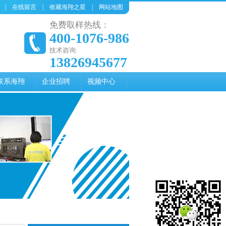
|
在线留言
|
收藏海翔之星
|
网站地图
免费取样热线：
400-1076-986
技术咨询:
13826945677
联系海翔
企业招聘
视频中心