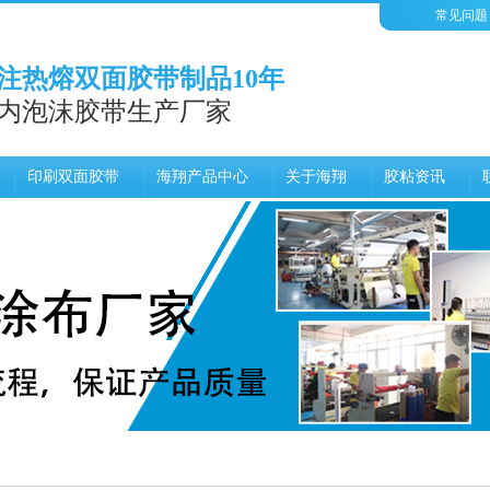
常见问题
注热熔双面胶带制品10年
内泡沫胶带生产厂家
印刷双面胶带
海翔产品中心
关于海翔
胶粘资讯