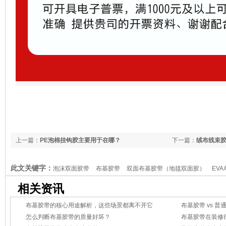
上一篇：
PE泡棉挂钩胶主要用于在哪？
下一篇：
绒布线束
此文关键字：
泡沫双面胶带
布基胶带
双面布基胶带（地毯双面胶）
EV
粘热熔型双面胶，美纹纸胶带
相关资讯
布基胶带的核心用途解析，这些场景都离不开它
怎么判断布基胶带的质量好坏？
布基胶带在装修