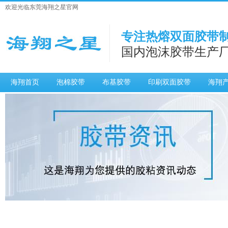
欢迎光临东莞海翔之星官网
专注热熔双面胶带制
国内泡沫胶带生产
海翔首页
泡棉胶带
布基胶带
印刷双面胶带
海翔