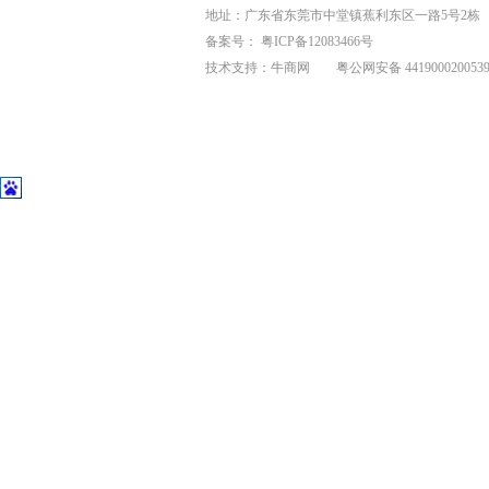
地址：广东省东莞市中堂镇蕉利东区一路5号2栋
备案号：
粤ICP备12083466号
技术支持：
牛商网
粤公网安备 441900020053