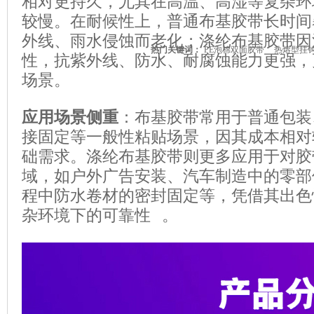
相对更持久，尤其在高温、高湿等复杂环
较慢。在耐候性上，普通布基胶带长时间
外线、雨水侵蚀而老化；涤纶布基胶带因
热门关键词：
PE泡棉双面胶带
热熔型挂
性，抗紫外线、防水、耐腐蚀能力更强，
场景。
应用场景侧重
：布基胶带常用于普通包装
接固定等一般性粘贴场景，因其成本相对
础需求。涤纶布基胶带则更多应用于对胶
域，如户外广告安装、汽车制造中的零部
程中防水卷材的密封固定等，凭借其出色
杂环境下的可靠性 。