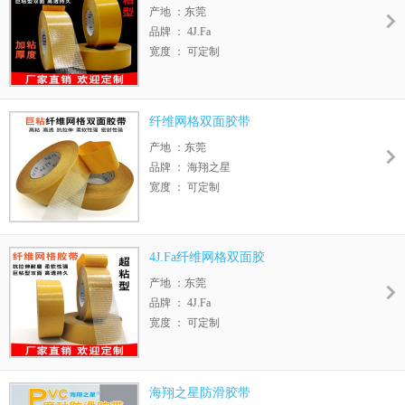
产地 ：东莞
用途 ：汽车行业、门窗封边、纺织物、无纺
品牌 ： 4J.Fa
布、皮革等的贴合
宽度 ： 可定制
是否双面胶带：是
基材 ：纤维
背材 ： 玻璃纤维
纤维网格双面胶带
长期耐温性：60
产地 ：东莞
用途 ：汽车行业、门窗封边、纺织物、无纺
品牌 ： 海翔之星
布、皮革等的贴合
宽度 ： 可定制
是否双面胶带：是
基材 ：纤维
背材 ： 玻璃纤维
4J.Fa纤维网格双面胶
长期耐温性：60
产地 ：东莞
用途 ：汽车行业、门窗封边、纺织物、无纺
品牌 ： 4J.Fa
布、皮革等的贴合
宽度 ： 可定制
是否双面胶带：是
基材 ：纤维
背材 ： 玻璃纤维
海翔之星防滑胶带
长期耐温性：60