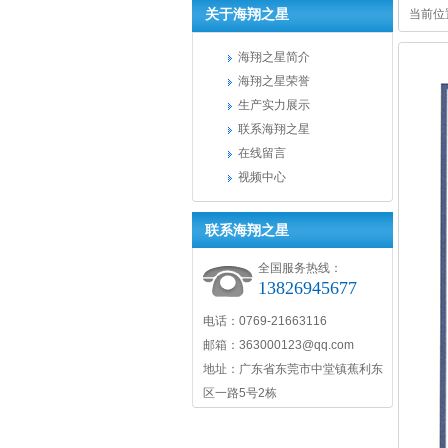
关于海翔之星
当前位
海翔之星简介
海翔之星荣誉
生产实力展示
联系海翔之星
在线留言
视频中心
联系海翔之星
全国服务热线：
13826945677
电话：0769-21663116
邮箱：363000123@qq.com
地址：广东省东莞市中堂镇蕉利东
区一路5号2栋