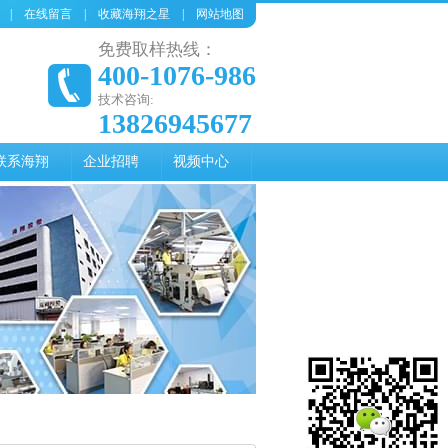
|
在线留言
|
收藏海翔之星
|
网站地图
免费取样热线：
400-1076-986
技术咨询:
13826945677
联系海翔
企业招聘
视频中心