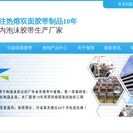
常见问题
注热熔双面胶带制品10年
内泡沫胶带生产厂家
印刷双面胶带
海翔产品中心
关于海翔
胶粘资讯