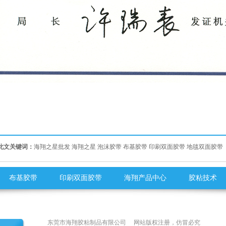
此文关键词：
海翔之星批发
海翔之星
泡沫胶带
布基胶带
印刷双面胶带
地毯双面胶带
布基胶带
印刷双面胶带
海翔产品中心
胶粘技术
东莞市海翔胶粘制品有限公司
网站版权注册，仿冒必究