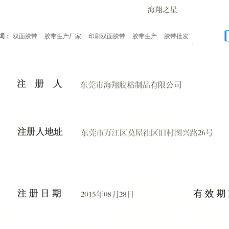
词：
双面胶带
胶带生产厂家
印刷双面胶带
胶带生产
胶带批发