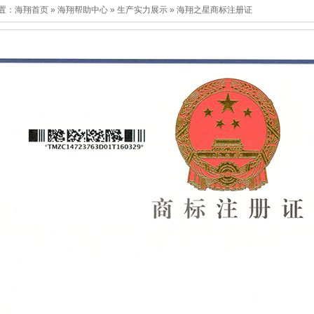
置：
海翔首页
»
海翔帮助中心
»
生产实力展示
»
海翔之星商标注册证