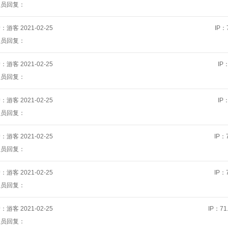
理员回复：
户：游客
2021-02-25
IP：7
理员回复：
户：游客
2021-02-25
IP：
理员回复：
户：游客
2021-02-25
IP：
理员回复：
户：游客
2021-02-25
IP：7
理员回复：
户：游客
2021-02-25
IP：7
理员回复：
户：游客
2021-02-25
IP：71.
理员回复：