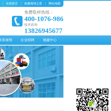
|
在线留言
|
收藏海翔之星
|
网站地图
免费取样热线：
400-1076-986
技术咨询:
13826945677
联系海翔
企业招聘
视频中心