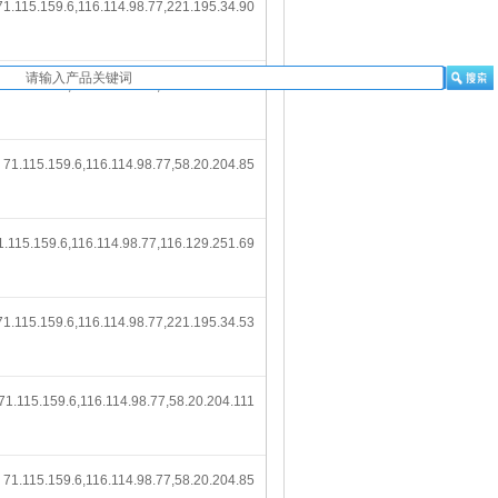
1.115.159.6,116.114.98.77,221.195.34.90
.115.159.6,116.114.98.77,116.129.251.58
71.115.159.6,116.114.98.77,58.20.204.85
.115.159.6,116.114.98.77,116.129.251.69
1.115.159.6,116.114.98.77,221.195.34.53
1.115.159.6,116.114.98.77,58.20.204.111
71.115.159.6,116.114.98.77,58.20.204.85