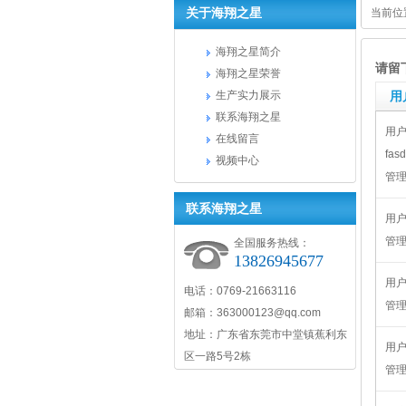
关于海翔之星
当前位
海翔之星简介
请留
海翔之星荣誉
生产实力展示
用
联系海翔之星
用户
在线留言
fasd
视频中心
管
联系海翔之星
用
管
全国服务热线：
13826945677
用
电话：0769-21663116
管
邮箱：363000123@qq.com
地址：广东省东莞市中堂镇蕉利东
用
区一路5号2栋
管