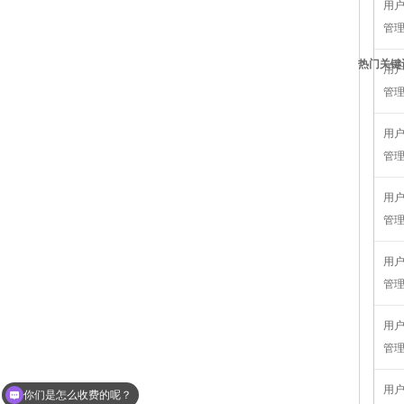
用
管
热门关键
用
管
用
管
用
管
用
管
用
管
用
你们是怎么收费的呢？