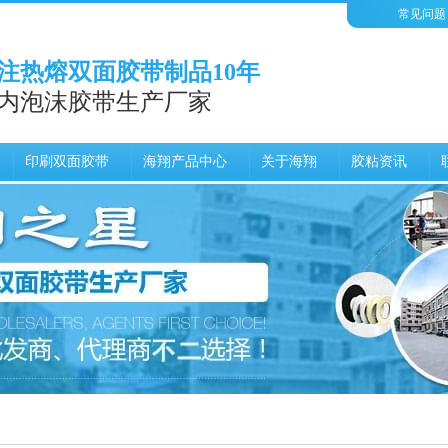
常见问题
注热熔双面胶带制品10年
内泡沫胶带生产厂家
印刷双面胶带
海翔产品中心
关于海翔
胶粘资讯