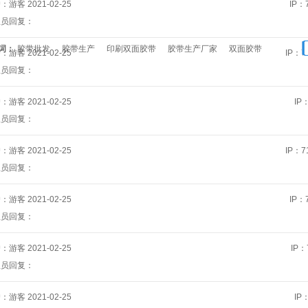
户：游客
2021-02-25
IP：7
理员回复：
词：
胶带批发
胶带生产
印刷双面胶带
胶带生产厂家
双面胶带
户：游客
2021-02-25
IP：71
理员回复：
户：游客
2021-02-25
IP：
理员回复：
户：游客
2021-02-25
IP：71
理员回复：
户：游客
2021-02-25
IP：7
理员回复：
户：游客
2021-02-25
IP：7
理员回复：
户：游客
2021-02-25
IP：