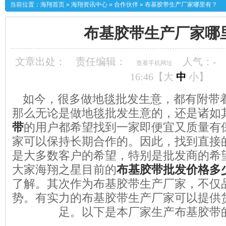
当前位置：
海翔首页
»
海翔资讯中心
»
合作伙伴
»
布基胶带生产厂家哪里有？
布基胶带生产厂家哪
文章出处：
责任编辑：
人气：
-
查看手机网址
16:46【
大
中
小
】
如今，很多做地毯批发生意，都有附带
那么无论是做地毯批发生意的，还是诸如
带
的用户都希望找到一家即便宜又质量有
家可以保持长期合作的。因此，找到直接
是大多数客户的希望，特别是批发商的希
大家海翔之星目前的
布基胶带批发价格多
了解。其次作为布基胶带生产厂家，不仅
势。有实力的布基胶带生产厂家可以提供
足。以下是本厂家生产布基胶带