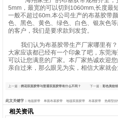
海翔
家生产的布基胶带规格齐全，
5mm，最宽的可以切到1060mm,长度最短
一般不超过60m.本公司生产的布基胶带
色、黑色、黄色、绿色、白色、银灰色等
的客户，我们是要求款到发货。
我们认为布基胶带生产厂家哪里有？
大家应该都已经有一个印象了吧，东莞海
可以让您满意的厂家。本厂家热诚欢迎您
亲自过来，那么眼见为实，相信大家就会
上一篇：
绣花双面胶带与普通双面胶带有什么不同？
下一篇：
彩色美纹
此文关键字：
地毯胶带
单面布基胶带
地毯双面胶带
布基胶带
热熔型挂
相关资讯