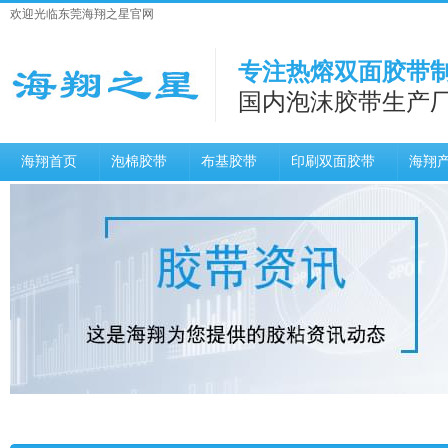
欢迎光临东莞海翔之星官网
专注热熔双面胶带制
国内泡沫胶带生产
海翔首页
泡棉胶带
布基胶带
印刷双面胶带
海翔