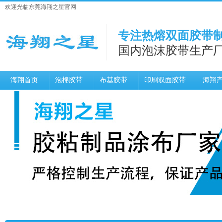
欢迎光临东莞海翔之星官网
专注热熔双面胶带制
国内泡沫胶带生产
海翔首页
泡棉胶带
布基胶带
印刷双面胶带
海翔